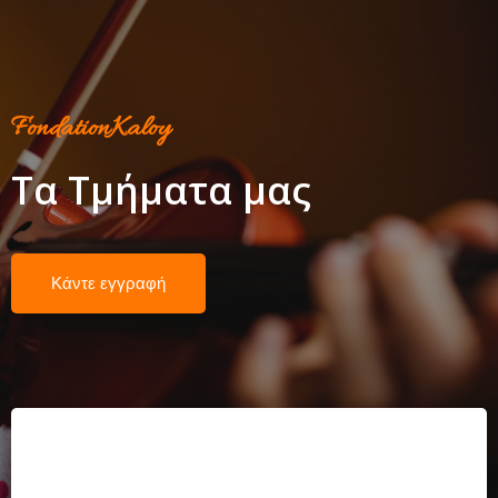
FondationKaloy
Τα Τμήματα μας
Κάντε εγγραφή