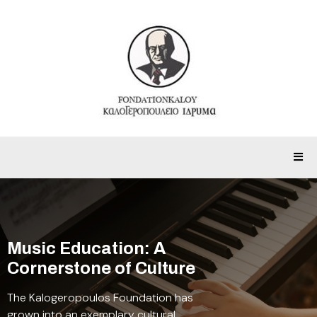
Home
Music Education: A
Cornerstone of Culture
The Kalogeropoulos Foundation has
grown into an exemplary cultural