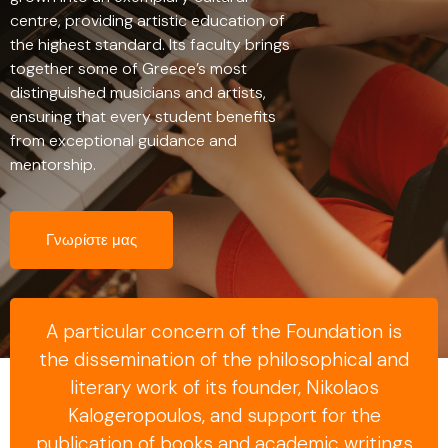
centre, providing artistic education of
the highest standard. Its faculty brings
together some of Greece’s most
distinguished musicians and artists,
ensuring that every student benefits
from exceptional guidance and
mentorship.
Γνωρίστε μας
A particular concern of the Foundation is
the dissemination of the philosophical and
literary work of its founder, Nikolaos
Kalogeropoulos, and support for the
publication of books and academic writings