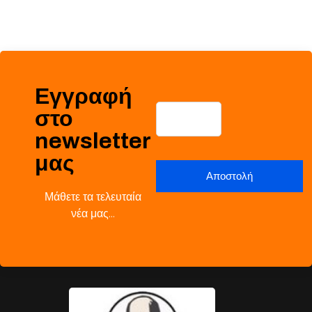
Εγγραφή
στο
newsletter
μας
Μάθετε τα τελευταία
νέα μας…