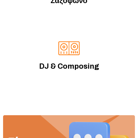
Σαξόφωνο
DJ & Composing