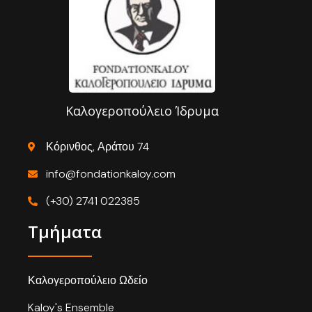
Καλογεροπούλειο Ίδρυμα
Κόρινθος, Αράτου 74
info@fondationkaloy.com
(+30) 2741 022385
Τμήματα
Καλογεροπούλειο Ωδείο
Kaloy's Ensemble