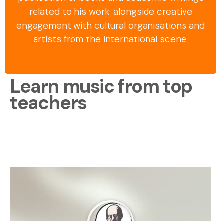
related to his work, alongside creative
engagement with cultural organisations and
artists from the international scene.
Learn music from top
teachers