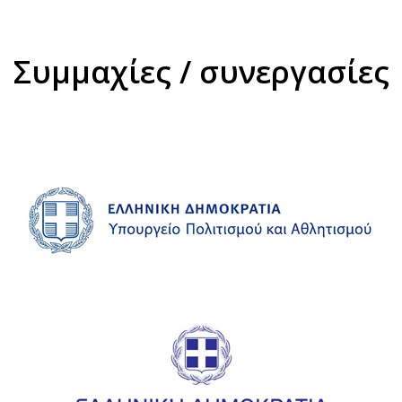
Συμμαχίες / συνεργασίες