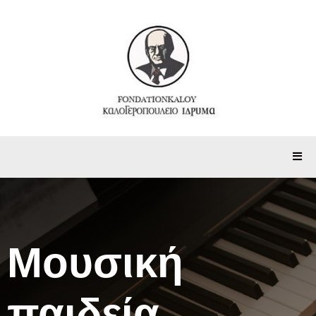
Αρχική
Μουσική
παιδεία,