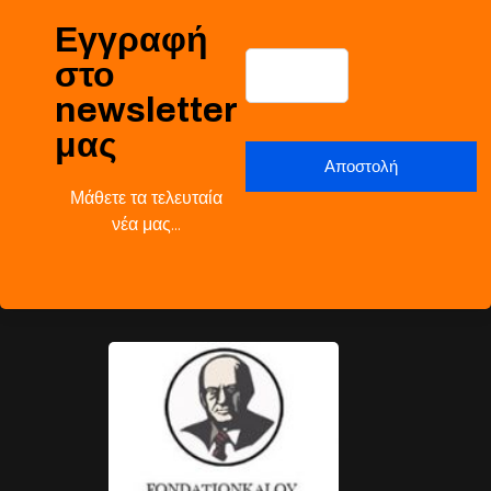
Εγγραφή
στο
newsletter
μας
Μάθετε τα τελευταία
νέα μας…