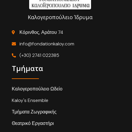
Καλογεροπούλειο Ίδρυμα
Κόρινθος, Αράτου 74
info@fondationkaloy.com
(+30) 2741 022385
Τμήματα
Καλογεροπούλειο Ωδείο
Kaloy's Ensemble
Τμήματα Ζωγραφικής
Θεατρικό Εργαστήρι