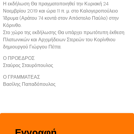
Η εκδήλωση Θα πραγματοποιηθεί την Κυριακή 24
Νοεμβρίου 2019 και ώρα 11 π. μ. στο Καλογεροπούλειο
Ίδρυμα (Αράτου 74 κοντά στον Απόστολο Παύλο) στην
Κόρινθο.
Στο χώρο της εκδήλωσης Θα υπάρχει πρωτότυπη έκθεση
Πλατωνικών και Αρχιμήδειων Στερεών του Κορίνθιου
δημιουργού Γιώργου Πέττα.
Ο ΠΡΟΕΔΡΟΣ
Σταύρος Σταυρόπουλος
Ο ΓΡΑΜΜΑΤΕΑΣ
Βασίλης Παπαδόπουλος
Εγγραφή