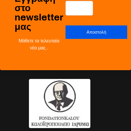
στο
newsletter
μας
Μάθετε τα τελευταία
νέα μας…