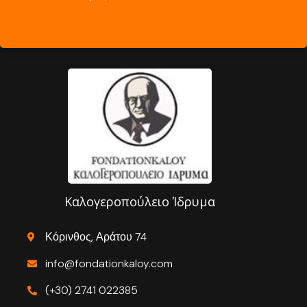
Καλογεροπούλειο Ίδρυμα
Κόρινθος, Αράτου 74
info@fondationkaloy.com
(+30) 2741 022385