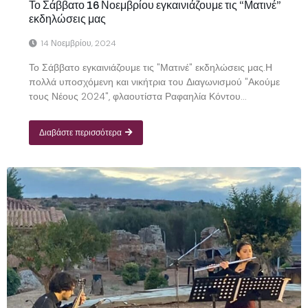
Το Σάββατο 16 Νοεμβρίου εγκαινιάζουμε τις “Ματινέ”
εκδηλώσεις μας
14 Νοεμβρίου, 2024
Το Σάββατο εγκαινιάζουμε τις "Ματινέ" εκδηλώσεις μας.Η
πολλά υποσχόμενη και νικήτρια του Διαγωνισμού "Ακούμε
τους Νέους 2024", φλαουτίστα Ραφαηλία Κόντου...
Διαβάστε περισσότερα