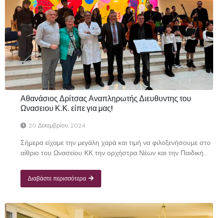
Αθανάσιος Δρίτσας Αναπληρωτής Διευθυντης του
Ωνασειου Κ.Κ. είπε για μας!
20 Δεκεμβρίου, 2024
Σήμερα είχαμε την μεγάλη χαρά και τιμή να φιλοξενήσουμε στο
αίθριο του Ωνασείου ΚΚ την ορχήστρα Νέων και την Παιδική...
Διαβάστε περισσότερα