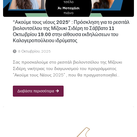
“Ακούμε τους νέους 2025” : Πρόσκληση για το ρεσιτάλ
βιολοντσέλου της Μίζουκι Σιδέρη το Σάββατο 11
Οκτωβρίου 19.00 στην αίθουσα εκδηλώσεων του
Καλογεροπούλειου ιδρύματος
8 Οκτωβρίου, 2025
Σας προσκαλούμε στο ρεσιτάλ βιολοντσέλου της Μίζουκι
Σιδέρη, νικήτριας του διαγωνισμού του προγράμματος
"Ακούμε τους Νέους 2025" , που θα πραγματοποιηθεί...
Διαβάστε περισσότερα