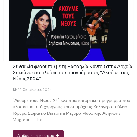
Συναυλία φλάουτου με τη Ραφαηλία Κόντου στην Αρχαία
Συκιώνα στα πλαίσια του προγράμματος “Ακούμε τους
Νέους2024”
15 Οκτωβρίου, 2024
"Ακουμε τους Νέους 24" ένα πρωτοποριακό πρόγραμμα που
υλοποείται από χορηγούς και συμμάχους Καλογεροπούλειο
Ίδρυμα Σωματείο Diazoma Μέγαρο Μουσικής Αθηνών /
Megaron - The...
Διαβάστε περισσότερα