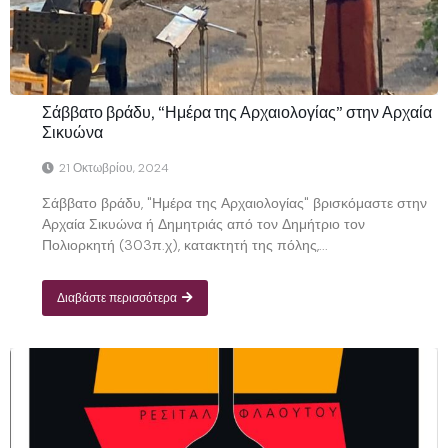
Σάββατο βράδυ, “Ημέρα της Αρχαιολογίας” στην Αρχαία
Σικυώνα
21 Οκτωβρίου, 2024
Σάββατο βράδυ, "Ημέρα της Αρχαιολογίας" βρισκόμαστε στην
Αρχαία Σικυώνα ή Δημητριάς από τον Δημήτριο τον
Πολιορκητή (303π.χ), κατακτητή της πόλης,...
Διαβάστε περισσότερα