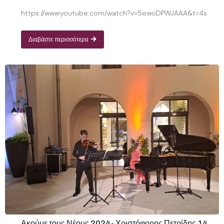
https://www.youtube.com/watch?v=5ewoDPWJAAA&t=4s
Διαβάστε περισσότερα
Ακούμε τους Νέους 2024- Χριστόφορος Πετρίδης,14