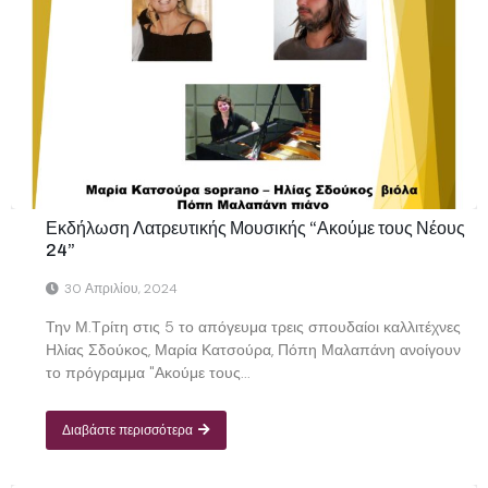
Εκδήλωση Λατρευτικής Μουσικής “Ακούμε τους Νέους
24”
30 Απριλίου, 2024
Την Μ.Τρίτη στις 5 το απόγευμα τρεις σπουδαίοι καλλιτέχνες
Ηλίας Σδούκος, Μαρία Κατσούρα, Πόπη Μαλαπάνη ανοίγουν
το πρόγραμμα "Ακούμε τους...
Διαβάστε περισσότερα