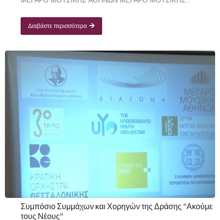
ΜΕΓΑΡΟ ΜΟΥΣΙΚΗΣ ΑΘΗΝΩΝ ΜΕΓΑΡΟ ΜΟΥΣΙΚΗΣ...
Διαβάστε περισσότερα
Συμπόσιο Συμμάχων και Χορηγών της Δράσης “Ακούμε
τους Νέους”