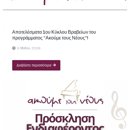
Αποτελέσματα 1ου Κύκλου Βραβείων του
προγράμματος “Ακούμε τους Νέους”!
6 Μαΐου, 2026
Διαβάστε περισσότερα