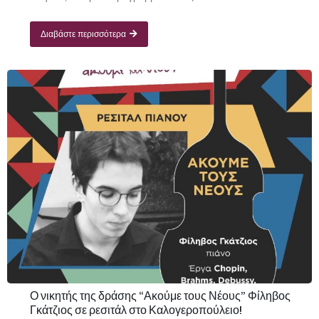
Διαβάστε περισσότερα
Ο νικητής της δράσης “Ακούμε τους Νέους” Φίληβος
Γκάτζιος σε ρεσιτάλ στο Καλογεροπούλειο!