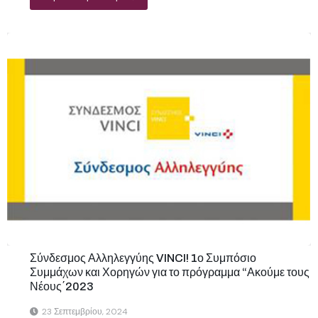
Σύνδεσμος Αλληλεγγύης VINCI! 1ο Συμπόσιο
Συμμάχων και Χορηγών για το πρόγραμμα “Ακούμε τους
Νέους΄2023
23 Σεπτεμβρίου, 2024