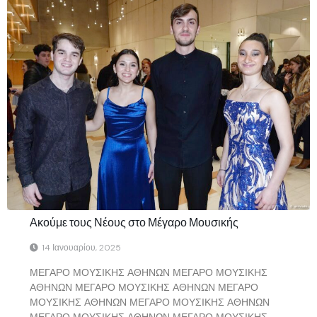
Ακούμε τους Νέους στο Μέγαρο Μουσικής
14 Ιανουαρίου, 2025
ΜΕΓΑΡΟ ΜΟΥΣΙΚΗΣ ΑΘΗΝΩΝ ΜΕΓΑΡΟ ΜΟΥΣΙΚΗΣ
ΑΘΗΝΩΝ ΜΕΓΑΡΟ ΜΟΥΣΙΚΗΣ ΑΘΗΝΩΝ ΜΕΓΑΡΟ
ΜΟΥΣΙΚΗΣ ΑΘΗΝΩΝ ΜΕΓΑΡΟ ΜΟΥΣΙΚΗΣ ΑΘΗΝΩΝ