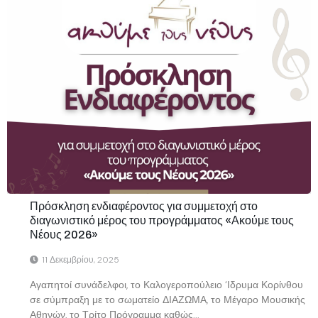
Πρόσκληση ενδιαφέροντος για συμμετοχή στο
διαγωνιστικό μέρος του προγράμματος «Ακούμε τους
Νέους 2026»
11 Δεκεμβρίου, 2025
Αγαπητοί συνάδελφοι, το Καλογεροπούλειο ‘Ιδρυμα Κορίνθου
σε σύμπραξη με το σωματείο ΔΙΑΖΩΜΑ, το Μέγαρο Μουσικής
Αθηνών, το Τρίτο Πρόγραμμα καθώς...