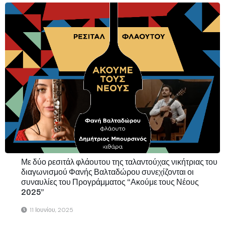
Με δύο ρεσιτάλ φλάουτου της ταλαντούχας νικήτριας του
διαγωνισμού Φανής Βαλταδώρου συνεχίζονται οι
συναυλίες του Προγράμματος “Ακούμε τους Νέους
2025”
11 Ιουνίου, 2025