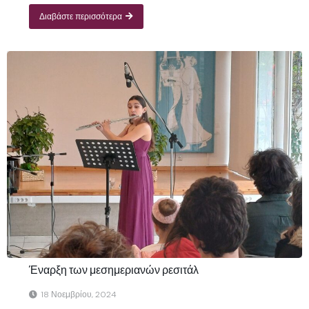
Διαβάστε περισσότερα
Έναρξη των μεσημεριανών ρεσιτάλ
18 Νοεμβρίου, 2024