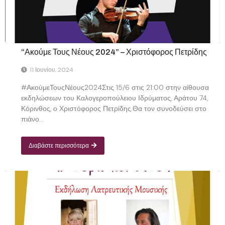
“Ακούμε Τους Νέους 2024” – Χριστόφορος Πετρίδης
11 Ιουνίου, 2024
#ΑκούμεΤουςΝέους2024Στις 15/6 στις 21:00 στην αίθουσα
εκδηλώσεων του Καλογεροπούλειου Ιδρύματος, Αράτου 74,
Κόρινθος, ο Χριστόφορος Πετρίδης.Θα τον συνοδεύσει στο
πιάνο...
Διαβάστε περισσότερα