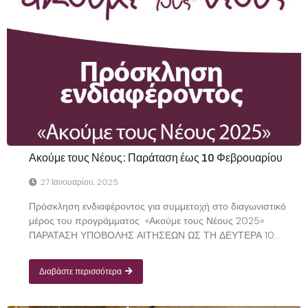
Ακούμε τους Νέους: Παράταση έως 10 Φεβρουαρίου
27 Ιανουαρίου, 2025
Πρόσκληση ενδιαφέροντος για συμμετοχή στο διαγωνιστικό
μέρος του προγράμματος «Ακούμε τους Νέους 2025»
ΠΑΡΑΤΑΣΗ ΥΠΟΒΟΛΗΣ ΑΙΤΗΣΕΩΝ ΩΣ ΤΗ ΔΕΥΤΕΡΑ 10...
Διαβάστε περισσότερα