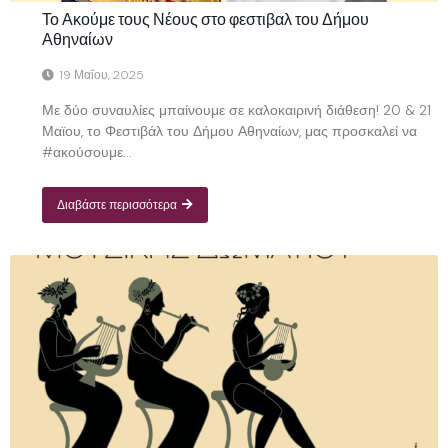
Το Ακούμε τους Νέους στο φεστιβαλ του Δήμου
Αθηναίων
19 Μαΐου, 2025
Με δύο συναυλίες μπαίνουμε σε καλοκαιρινή διάθεση! 20 & 21
Μαϊου, το Φεστιβάλ του Δήμου Αθηναίων, μας προσκαλεί να
#ακούσουμε...
Διαβάστε περισσότερα