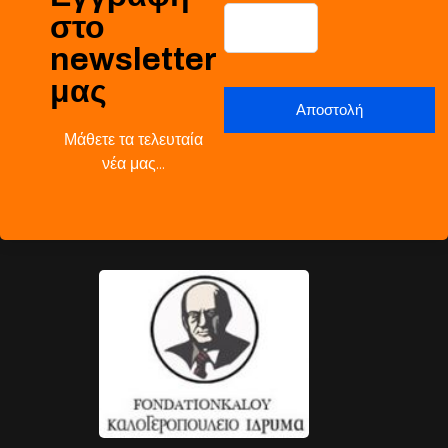
στο
newsletter
μας
Μάθετε τα τελευταία
νέα μας…