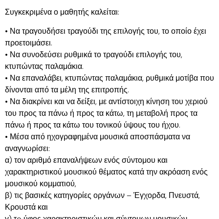
Συγκεκριμένα ο μαθητής καλείται:
• Να τραγουδήσει τραγούδι της επιλογής του, το οποίο έχει
προετοιμάσει.
• Να συνοδεύσει ρυθμικά το τραγούδι επιλογής του,
κτυπώντας παλαμάκια.
• Να επαναλάβει, κτυπώντας παλαμάκια, ρυθμικά μοτίβα που
δίνονται από τα μέλη της επιτροπής.
• Να διακρίνει και να δείξει, με αντίστοιχη κίνηση του χεριού
του προς τα πάνω ή προς τα κάτω, τη μεταβολή προς τα
πάνω ή προς τα κάτω του τονικού ύψους του ήχου.
• Μέσα από ηχογραφημένα μουσικά αποσπάσματα να
αναγνωρίσει:
α) τον αριθμό επαναλήψεων ενός σύντομου και
χαρακτηριστικού μουσικού θέματος κατά την ακρόαση ενός
μουσικού κομματιού,
β) τις βασικές κατηγορίες οργάνων – Έγχορδα, Πνευστά,
Κρουστά και
γ) τo ύφος χαρακτηριστικών και σύντομων μουσικών