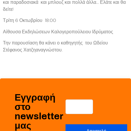
και παραδοσιακά και μπλουζ και πολλά άλλα… Ελάτε και θα
δείτε!
Τρίτη 6 Οκτωβρίου 18:00
Αίθουσα Εκδηλώσεων Καλογεροπούλειου Ιδρύματος
Την παρουσίαση θα κάνει ο καθηγητής του Ωδείου
Στέφανος Χατζηαναγνώστου.
Εγγραφή
στο
newsletter
μας