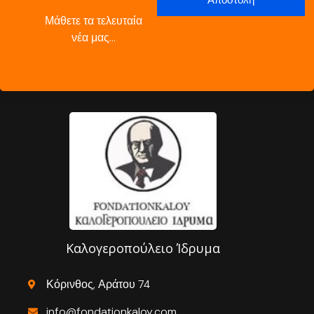
Μάθετε τα τελευταία
νέα μας…
Καλογεροπούλειο Ίδρυμα
Κόρινθος, Αράτου 74
info@fondationkaloy.com