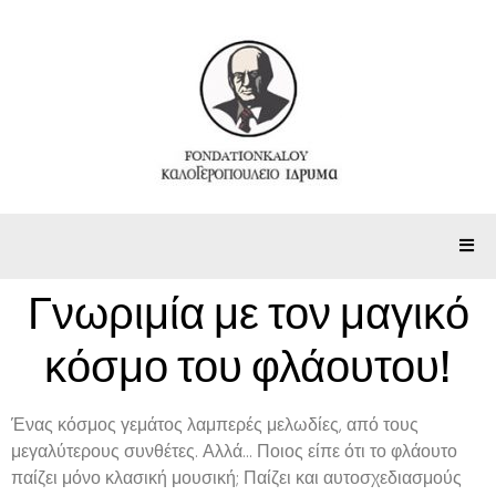
Γνωριμία με τον μαγικό
κόσμο του φλάουτου!
Ένας κόσμος γεμάτος λαμπερές μελωδίες, από τους
μεγαλύτερους συνθέτες. Αλλά… Ποιος είπε ότι το φλάουτο
παίζει μόνο κλασική μουσική; Παίζει και αυτοσχεδιασμούς