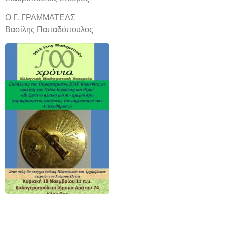
Ο Γ. ΓΡΑΜΜΑΤΕΑΣ
Βασίλης Παπαδόπουλος