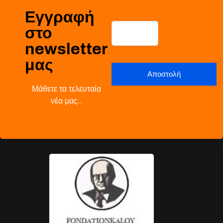
Εγγραφή
στο
newsletter
μας
Μάθετε τα τελευταία
νέα μας…