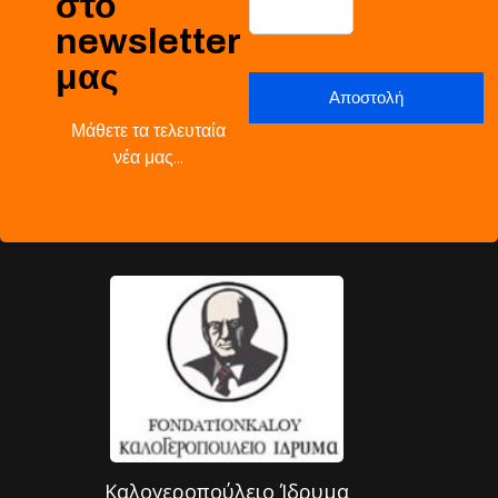
στο
newsletter
μας
Μάθετε τα τελευταία
νέα μας…
Καλογεροπούλειο Ίδρυμα