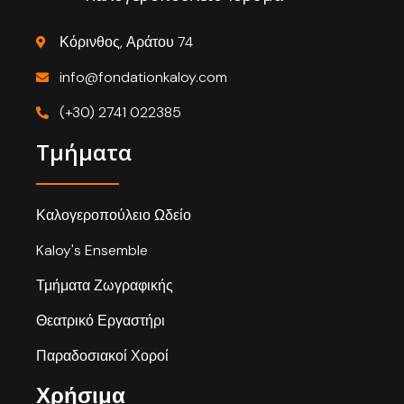
Κόρινθος, Αράτου 74
info@fondationkaloy.com
(+30) 2741 022385
Τμήματα
Καλογεροπούλειο Ωδείο
Kaloy's Ensemble
Τμήματα Ζωγραφικής
Θεατρικό Εργαστήρι
Παραδοσιακοί Χοροί
Χρήσιμα