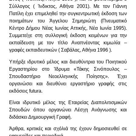
Σύλλογος ( Ίνδικτος, Αθήνα 2001). Με τον Γιάννη
Πατίλη έχει επιμεληθεί την συγκεντρωτική έκδοση των
ποιημάτων του Άγγελου Σημηριώτη (Πνευματικό
Κέντρο Δήμου Νέας Ιωνίας Αττικής, Νέα Ιωνία 1995).
Συμμετείχε στη συλλογική έκδοση κειμένων για την
εκπαίδευση με τον τίτλο Αναπνέοντας κιμωλία –
γραφές εκπαιδευτικών ( Σαβάλας, Αθήνα 1996 ).
Υπήρξε ιδρυτικό μέλος και διευθύντρια του Ποιητικού
Εργαστηρίου στο Ίδρυμα «Τάκης Σινόπουλος –
Σπουδαστήριο Νεοελληνικής Ποίησης». Έχει
οργανώσει και διευθύνει εργαστήριο γραφής στις
εκδόσεις futura.
Είναι ιδρυτικό μέλος της Εταιρείας Διαπολιτισμικών
Σπουδών όπου οργανώνει Λέσχη Ανάγνωσης και
διδάσκει Δημιουργική Γραφή.
Άρθρα, κριτικές και σχόλιά της έχουν δημοσιευθεί σε
εφημερίδες και περιοδικά.