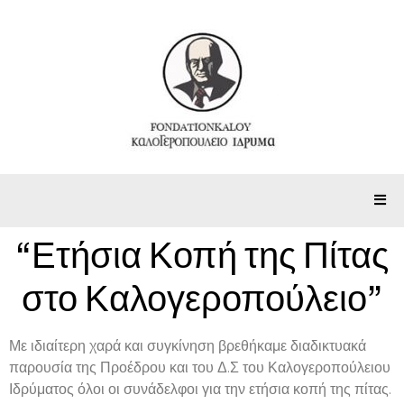
“Ετήσια Κοπή της Πίτας
στο Καλογεροπούλειο”
Με ιδιαίτερη χαρά και συγκίνηση βρεθήκαμε διαδικτυακά
παρουσία της Προέδρου και του Δ.Σ του Καλογεροπούλειου
Ιδρύματος όλοι οι συνάδελφοι για την ετήσια κοπή της πίτας.