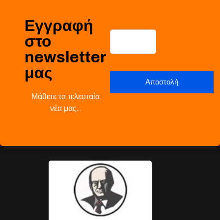
Εγγραφή
στο
newsletter
μας
Μάθετε τα τελευταία
νέα μας…