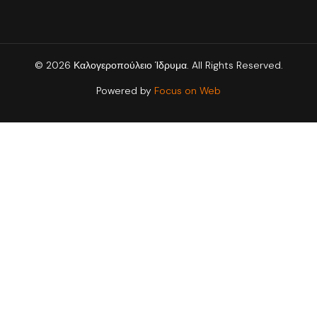
© 2026 Καλογεροπούλειο Ίδρυμα. All Rights Reserved.
Powered by
Focus on Web