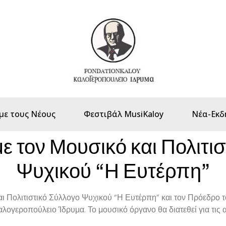
με τους Νέους
Φεστιβάλ MusiKaloy
Νέα-Εκδ
 τον Μουσικό και Πολιτι
Ψυχικού “Η Ευτέρπη”
ι Πολιτιστικό Σύλλογο Ψυχικού “Η Ευτέρπη” και τον Πρόεδρο τ
λογεροπούλειο Ίδρυμα. Το μουσικό όργανο θα διατεθεί για τις