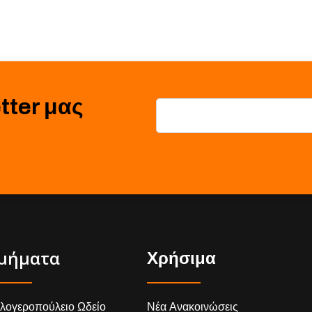
tter μας
μήματα
Χρήσιμα
λογεροπούλειο Ωδείο
Νέα Ανακοινώσεις