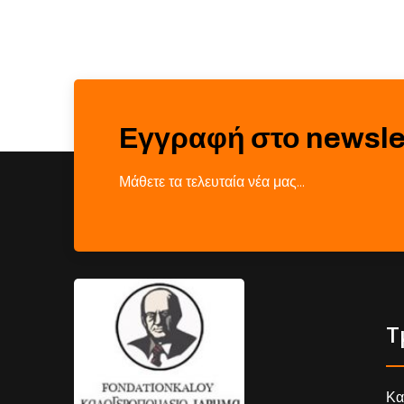
Εγγραφή στο newsle
Μάθετε τα τελευταία νέα μας…
Τ
Κα