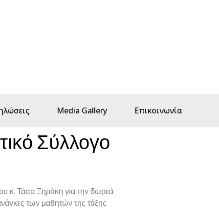
ηλώσεις
Media Gallery
Επικοινωνία
στικό Σύλλογο
ου κ. Τάσο Ξηράκη για την δωρεά
 ανάγκες των μαθητών της τάξης