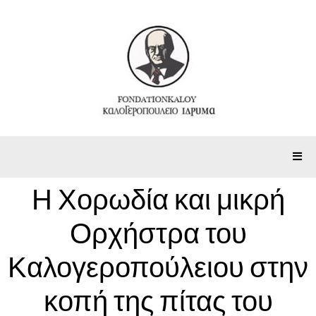
Η Χορωδία και μικρή
Ορχήστρα του
Καλογεροπούλειου στην
κοπή της πίτας του