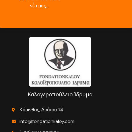
νέα μας…
Καλογεροπούλειο Ίδρυμα
Κόρινθος, Αράτου 74
info@fondationkaloy.com