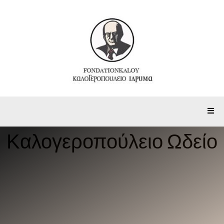
Καλογεροπούλειο Ωδείο