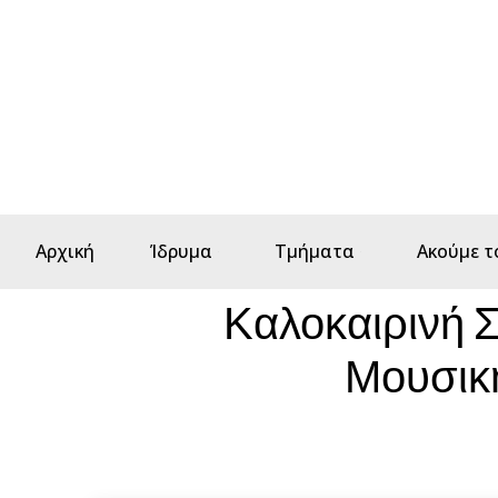
Αρχική
Ίδρυμα
Τμήματα
Ακούμε τ
Καλοκαιρινή 
Μουσική