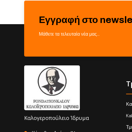
Εγγραφή στο newsle
Μάθετε τα τελευταία νέα μας…
Τ
Κα
Ka
Καλογεροπούλειο Ίδρυμα
Τμ