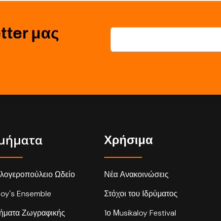
tter μας
μήματα
Χρήσιμα
λογεροπούλειο Ωδείο
Νέα Ανακοινώσεις
loy's Ensemble
Στόχοι του Ιδρύματος
ήματα Ζωγραφικής
1ο Μusikaloy Festival