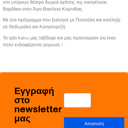
στο υπέροχο θέατρο δωρεά αγάπης της οικογένειας
Βαρδάκα στον Άγιο Βασίλειο Κορινθίας.
Με ένα πρόγραμμα που ξεκίνησε με Πιατσόλα και κατέληξε
σε Θοδωράκη και Κουγιουμτζή.
Το τρίο Kaloy μας ταξίδεψε και μας προετοίμασε για έναν
πολύ ενδιαφέροντα χειμωνα…!
Εγγραφή
στο
newsletter
μας