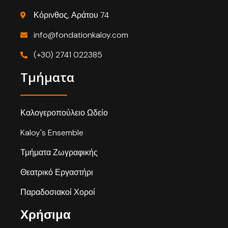
Κόρινθος, Αράτου 74
info@fondationkaloy.com
(+30) 2741 022385
Τμήματα
Καλογεροπούλειο Ωδείο
Kaloy's Ensemble
Τμήματα Ζωγραφικής
Θεατρικό Εργαστήρι
Παραδοσιακοί Χοροί
Χρήσιμα