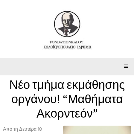
Νέο τμήμα εκμάθησης
οργάνου! “Μαθήματα
Ακορντεόν”
Από τη
Δευτέρα 18