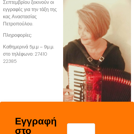
Σεπτεμβρίου
ξεκινούν οι
εγγραφές για την τάξη της
κας Αναστασίας
Πετροπούλου.
Πληροφορίες:
Καθημερινά
5μ.μ – 9μ.μ.
στο τηλέφωνο: 27410
22385
Εγγραφή
στο