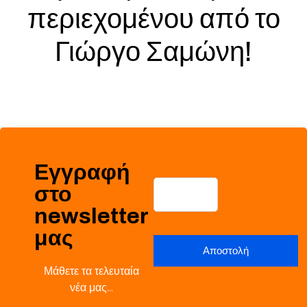
περιεχομένου από το
Γιώργο Σαμώνη!
Εγγραφή
στο
newsletter
μας
Μάθετε τα τελευταία
νέα μας…