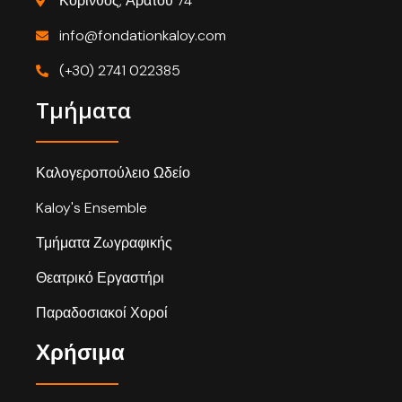
Κόρινθος, Αράτου 74
info@fondationkaloy.com
(+30) 2741 022385
Τμήματα
Καλογεροπούλειο Ωδείο
Kaloy's Ensemble
Τμήματα Ζωγραφικής
Θεατρικό Εργαστήρι
Παραδοσιακοί Χοροί
Χρήσιμα