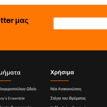
tter μας
μήματα
Χρήσιμα
λογεροπούλειο Ωδείο
Νέα Ανακοινώσεις
loy's Ensemble
Στόχοι του Ιδρύματος