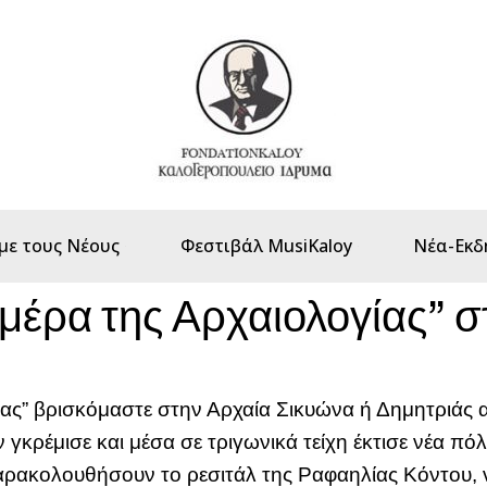
με τους Νέους
Φεστιβάλ MusiKaloy
Νέα-Εκδ
μέρα της Αρχαιολογίας” σ
ας” βρισκόμαστε στην Αρχαία Σικυώνα ή Δημητριάς 
 γκρέμισε και μέσα σε τριγωνικά τείχη έκτισε νέα π
 παρακολουθήσουν το ρεσιτάλ της Ραφαηλίας Κόντου, 