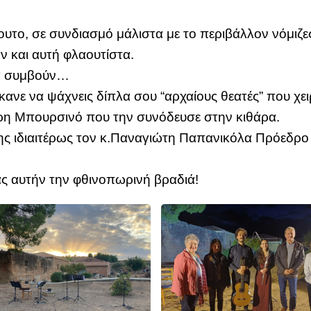
υτο, σε συνδιασμό μάλιστα με το περιβάλλον νόμιζες 
ν και αυτή φλαουτίστα.
να συμβούν…
εκανε να ψάχνεις δίπλα σου “αρχαίους θεατές” που 
τρη Μπουρσινό που την συνόδευσε στην κιθάρα.
ης ιδιαιτέρως τον κ.Παναγιώτη Παπανικόλα Πρόεδρο
ας αυτήν την φθινοπωρινή βραδιά!