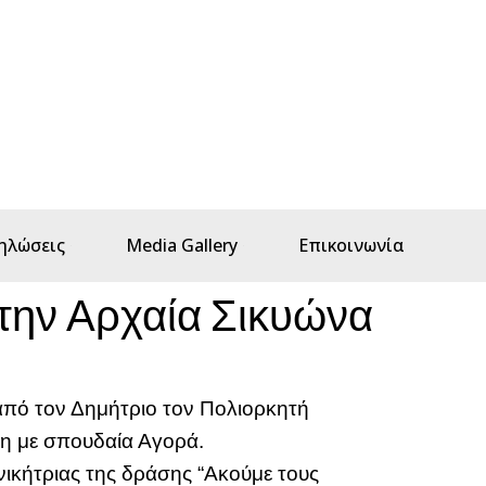
ηλώσεις
Media Gallery
Επικοινωνία
την Αρχαία Σικυώνα
από τον Δημήτριο τον Πολιορκητή
όλη με σπουδαία Αγορά.
νικήτριας της δράσης “Ακούμε τους