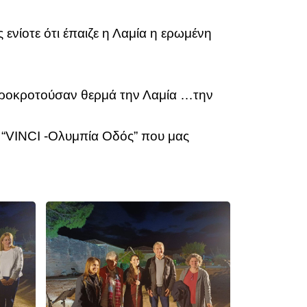
ενίοτε ότι έπαιζε η Λαμία η ερωμένη
χειροκροτούσαν θερμά την Λαμία …την
 “VINCI -Ολυμπία Οδός” που μας