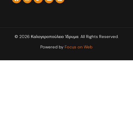
© 2026 Καλογεροπούλειο Ίδρυμα. All Rights Reserved.
Powered by
Focus on Web