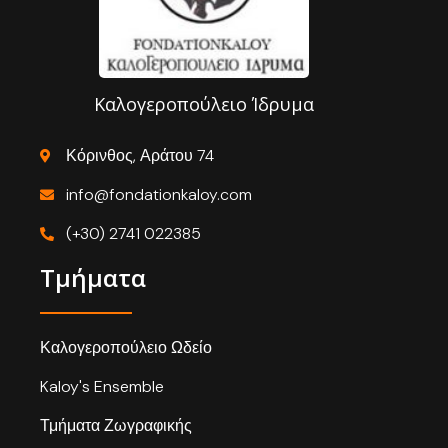
Καλογεροπούλειο Ίδρυμα
Κόρινθος, Αράτου 74
info@fondationkaloy.com
(+30) 2741 022385
Τμήματα
Καλογεροπούλειο Ωδείο
Kaloy's Ensemble
Τμήματα Ζωγραφικής