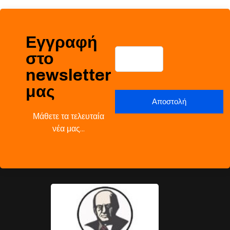
Εγγραφή
στο
newsletter
μας
Μάθετε τα τελευταία
νέα μας…