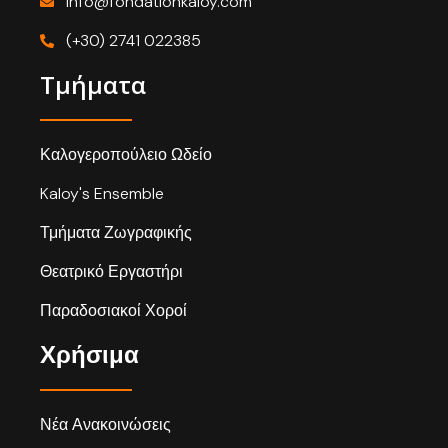
info@fondationkaloy.com
(+30) 2741 022385
Τμήματα
Καλογεροπούλειο Ωδείο
Kaloy's Ensemble
Τμήματα Ζωγραφικής
Θεατρικό Εργαστήρι
Παραδοσιακοί Χοροί
Χρήσιμα
Νέα Ανακοινώσεις