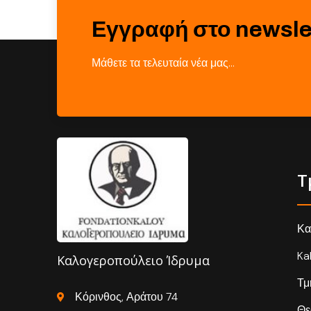
Εγγραφή στο newsle
Μάθετε τα τελευταία νέα μας…
Τ
Κα
Ka
Καλογεροπούλειο Ίδρυμα
Τμ
Κόρινθος, Αράτου 74
Θε