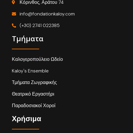
Κόρινθος, Αράτου 74
info@fondationkaloy.com
(+30) 2741 022385
Τμήματα
Καλογεροπούλειο Ωδείο
Kaloy's Ensemble
Τμήματα Ζωγραφικής
Θεατρικό Εργαστήρι
Παραδοσιακοί Χοροί
Χρήσιμα