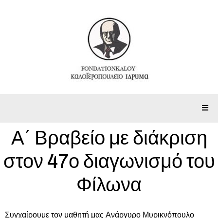
Α΄ Βραβείο με διάκριση
στον 47ο διαγωνισμό του
Φίλωνα
Συγχαίρουμε τον μαθητή μας Ανάργυρο Μυρικνόπουλο