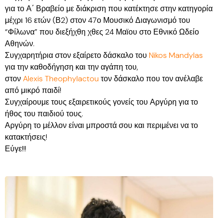
για το Α΄ Βραβείο με διάκριση που κατέκτησε στην κατηγορία
μέχρι 16 ετών (Β2) στον 47ο Μουσικό Διαγωνισμό του
“Φίλωνα” που διεξήχθη χθες 24 Μαϊου στο Εθνικό Ωδείο
Αθηνών.
Συγχαρητήρια στον εξαίρετο δάσκαλο του
Nikos Mandylas
για την καθοδήγηση και την αγάπη του,
στον
Alexis Theophylactou
τον δάσκαλο που τον ανέλαβε
από μικρό παιδί!
Συγχαίρουμε τους εξαιρετικούς γονείς του Αργύρη για το
ήθος του παιδιού τους.
Αργύρη το μέλλον είναι μπροστά σου και περιμένει να το
κατακτήσεις!
Εύγε!!!