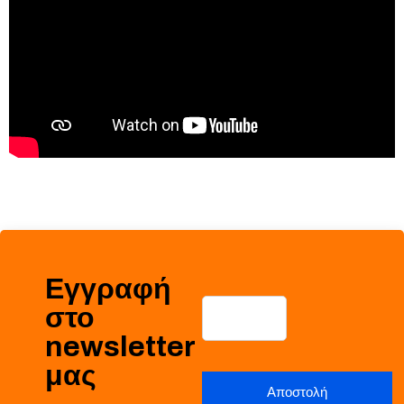
Εγγραφή
στο
newsletter
μας