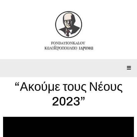
“Ακούμε τους Νέους
2023”