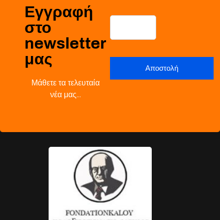
Εγγραφή
στο
newsletter
μας
Μάθετε τα τελευταία
νέα μας…