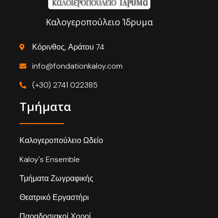
Καλογεροπούλειο Ίδρυμα
Κόρινθος, Αράτου 74
info@fondationkaloy.com
(+30) 2741 022385
Τμήματα
Καλογεροπούλειο Ωδείο
Kaloy's Ensemble
Τμήματα Ζωγραφικής
Θεατρικό Εργαστήρι
Παραδοσιακοί Χοροί