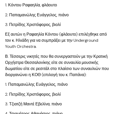
1. Κόντου Ραφαηλία, φλάουτο
2. Παπαμανώλης Ευάγγελος, πιάνο
3. Πετρίδης Χριστόφορος, βιολί
Εξ αυτών η Ραφαηλία Κόντου (φλάουτο) επιλέχθηκε από
τον κ. Ηλιάδη για να συμπράξει με την Underground
Youth Orchestra.
Β. Τέσσερις νικητές που θα συνεργαστούν με την Κρατική
Ορχήστρα Θεσσαλονίκης είτε σε συναυλία μουσικής
δωματίου είτε σε ρεσιτάλ στο πλαίσιο των συναυλιών που
διοργανώνει η ΚΟΘ (επιλογή του κ. Παπάνα):
1. Παπαμανώλης Ευάγγελος, πιάνο
2. Πετρίδης Χριστόφορος, βιολί
3. Τζιατζή Μαντέ Εβελίνα, πιάνο
4. Τσιαμήτρος Αθανάσιος, πιάνο