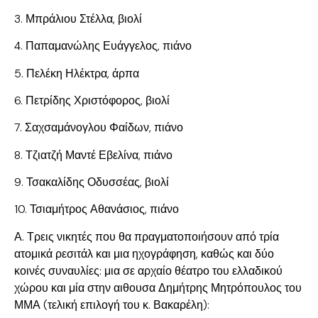
3. Μπράλιου Στέλλα, βιολί
4. Παπαμανώλης Ευάγγελος, πιάνο
5. Πελέκη Ηλέκτρα, άρπα
6. Πετρίδης Χριστόφορος, βιολί
7. Σαχσαμάνογλου Φαίδων, πιάνο
8. Τζιατζή Μαντέ Εβελίνα, πιάνο
9. Τσακαλίδης Οδυσσέας, βιολί
10. Τσιαμήτρος Αθανάσιος, πιάνο
Α. Τρεις νικητές που θα πραγματοποιήσουν από τρία
ατομικά ρεσιτάλ και μια ηχογράφηση, καθώς και δύο
κοινές συναυλίες: μια σε αρχαίο θέατρο του ελλαδικού
χώρου και μία στην αιθουσα Δημήτρης Μητρόπουλος του
ΜΜΑ (τελική επιλογή του κ. Βακαρέλη):