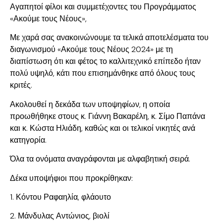
Αγαπητοί φίλοι και συμμετέχοντες του Προγράμματος
«Ακούμε τους Νέους»,
Με χαρά σας ανακοινώνουμε τα τελικά αποτελέσματα του
διαγωνισμού «Ακούμε τους Νέους 2024» με τη
διαπίστωση ότι και φέτος το καλλιτεχνικό επίπεδο ήταν
πολύ υψηλό, κάτι που επισημάνθηκε από όλους τους
κριτές.
Ακολουθεί η δεκάδα των υποψηφίων, η οποία
προωθήθηκε στους κ. Γιάννη Βακαρέλη, κ. Σίμο Παπάνα
και κ. Κώστα Ηλιάδη, καθώς και οι τελικοί νικητές ανά
κατηγορία.
Όλα τα ονόματα αναγράφονται με αλφαβητική σειρά.
Δέκα υποψήφιοι που προκρίθηκαν:
1. Κόντου Ραφαηλία, φλάουτο
2. Μάνδυλας Αντώνιος, βιολί