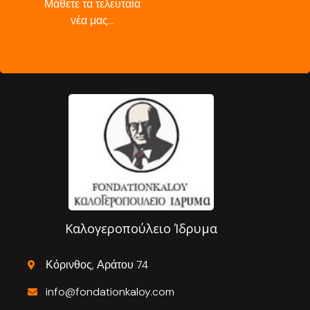
Μάθετε τα τελευταία
νέα μας…
Καλογεροπούλειο Ίδρυμα
Κόρινθος, Αράτου 74
info@fondationkaloy.com