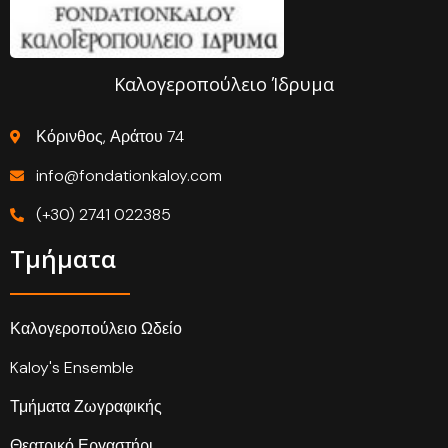
Καλογεροπούλειο Ίδρυμα
Κόρινθος, Αράτου 74
info@fondationkaloy.com
(+30) 2741 022385
Τμήματα
Καλογεροπούλειο Ωδείο
Kaloy's Ensemble
Τμήματα Ζωγραφικής
Θεατρικό Εργαστήρι