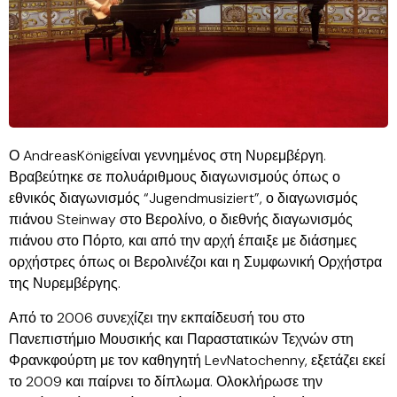
Ο AndreasKönigείναι γεννημένος στη Νυρεμβέργη.
Βραβεύτηκε σε πολυάριθμους διαγωνισμούς όπως ο
εθνικός διαγωνισμός “Jugendmusiziert”, ο διαγωνισμός
πιάνου Steinway στο Βερολίνο, ο διεθνής διαγωνισμός
πιάνου στο Πόρτο, και από την αρχή έπαιξε με διάσημες
ορχήστρες όπως οι Βερολινέζοι και η Συμφωνική Ορχήστρα
της Νυρεμβέργης.
Από το 2006 συνεχίζει την εκπαίδευσή του στο
Πανεπιστήμιο Μουσικής και Παραστατικών Τεχνών στη
Φρανκφούρτη με τον καθηγητή LevNatochenny, εξετάζει εκεί
το 2009 και παίρνει το δίπλωμα. Ολοκλήρωσε την