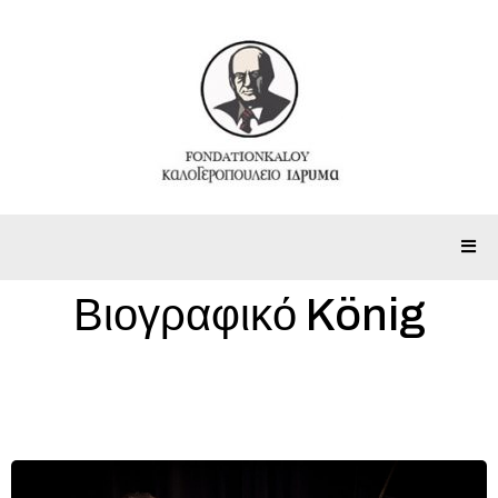
Βιογραφικό König