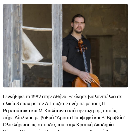
Γεννήθηκε το 1982 στην Αθήνα. Ξεκίνησε βιολοντσέλλο σε
ηλικία 8 ετών με τον Δ. Γούζιο. Συνέχισε με τους Π.
Ρεμπούτσικα και Μ. Κισλίτσινα από την τάξη της οποίας
πήρε Δίπλωμα με βαθμό “Άριστα Παμψηφεί και Β’ Βραβείο”.
Ολοκλήρωσε τις σπουδές του στην Κρατική Ακαδημία