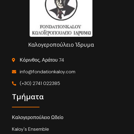
Καλογεροπούλειο Ίδρυμα
Κόρινθος, Αράτου 74
info@fondationkaloy.com
(+30) 2741 022385
Τμήματα
Καλογεροπούλειο Ωδείο
Kaloy's Ensemble