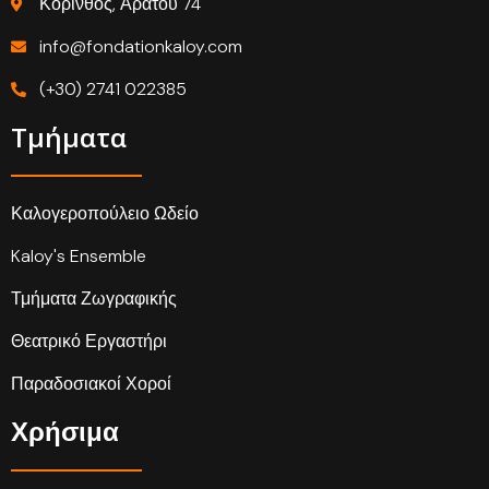
Κόρινθος, Αράτου 74
info@fondationkaloy.com
(+30) 2741 022385
Τμήματα
Καλογεροπούλειο Ωδείο
Kaloy's Ensemble
Τμήματα Ζωγραφικής
Θεατρικό Εργαστήρι
Παραδοσιακοί Χοροί
Χρήσιμα