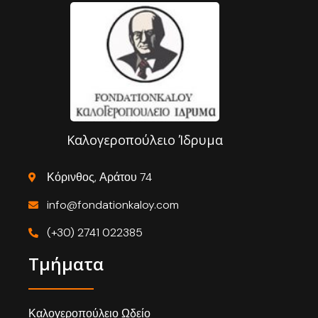
Καλογεροπούλειο Ίδρυμα
Κόρινθος, Αράτου 74
info@fondationkaloy.com
(+30) 2741 022385
Τμήματα
Καλογεροπούλειο Ωδείο