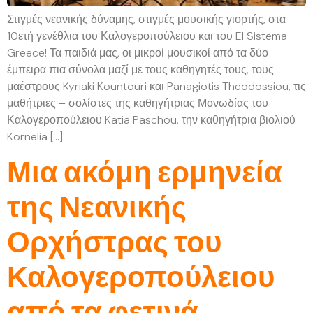
Στιγμές νεανικής δύναμης, στιγμές μουσικής γιορτής, στα
10ετή γενέθλια του Καλογεροπούλειου και του El Sistema
Greece! Τα παιδιά μας, οι μικροί μουσικοί από τα δύο
έμπειρα πια σύνολα μαζί με τους καθηγητές τους, τους
μαέστρους Kyriaki Kountouri και Panagiotis Theodossiou, τις
μαθήτριες – σολίστες της καθηγήτριας Μονωδίας του
Καλογεροπούλειου Katia Paschou, την καθηγήτρια βιολιού
Kornelia […]
Μια ακόμη ερμηνεία
της Νεανικής
Ορχήστρας του
Καλογεροπούλειου
από τα φετινά