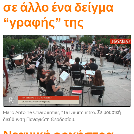
σε άλλο ένα δείγμα
“γραφής” της
Marc Antoine Charpentier, “Te Deum” intro. Σε μουσική
διεύθυνση Παναγιώτη Θεοδοσίου.