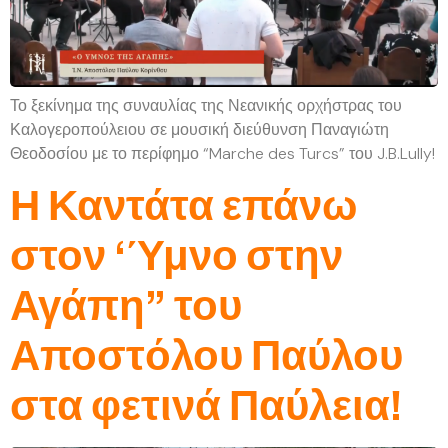
Το ξεκίνημα της συναυλίας της Νεανικής ορχήστρας του
Καλογεροπούλειου σε μουσική διεύθυνση Παναγιώτη
Θεοδοσίου με το περίφημο “Marche des Turcs” του J.B.Lully!
Η Καντάτα επάνω
στον ‘Ύμνο στην
Αγάπη” του
Αποστόλου Παύλου
στα φετινά Παύλεια!