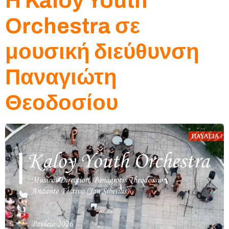
H Kaloy Youth
Orchestra σε
μουσική διεύθυνση
Παναγιώτη
Θεοδοσίου