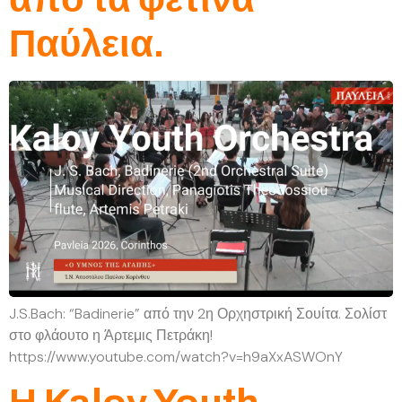
Παύλεια.
J.S.Bach: “Badinerie” από την 2η Ορχηστρική Σουίτα. Σολίστ
στο φλάουτο η Άρτεμις Πετράκη!
https://www.youtube.com/watch?v=h9aXxASWOnY