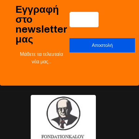
Εγγραφή
στο
newsletter
μας
Μάθετε τα τελευταία
νέα μας…