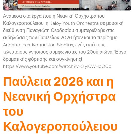
Ανάμεσα στα έργα που η Νεανική Ορχήστρα του
Καλογεροπούλειου, η Kaloy Youth Orchestra σε μουσική
διεύθυνση Παναγιώτη Θεοδοσίου συμπεριέλαβε στις
εκδηλώσεις των Παυλείων 2026 ήταν και το περίφημο
Andante Festivo του Jan Sibelius, ενός από τους
τελευταίους γνήσιους συμφωνιστές του 20ού αιώνα. Έργο
δραματικής φόρτισης και συγκίνησης!
https://www.youtube.com/watch?v=3lyl0WHcO0o
Παύλεια 2026 και η
Νεανική Ορχήστρα
του
Καλογεροπούλειου