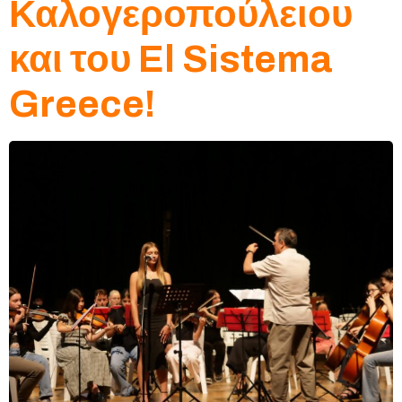
Καλογεροπούλειου
και του El Sistema
Greece!