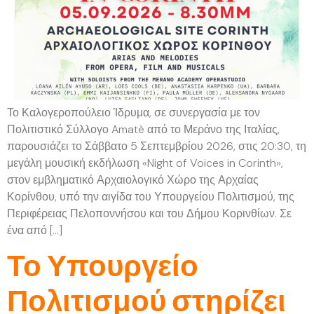
Το Καλογεροπούλειο Ίδρυμα, σε συνεργασία με τον
Πολιτιστικό Σύλλογο Amatè από το Μεράνο της Ιταλίας,
παρουσιάζει το Σάββατο 5 Σεπτεμβρίου 2026, στις 20:30, τη
μεγάλη μουσική εκδήλωση «Night of Voices in Corinth»,
στον εμβληματικό Αρχαιολογικό Χώρο της Αρχαίας
Κορίνθου, υπό την αιγίδα του Υπουργείου Πολιτισμού, της
Περιφέρειας Πελοποννήσου και του Δήμου Κορινθίων. Σε
ένα από […]
Το Υπουργείο
Πολιτισμού στηρίζει