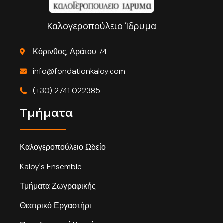
Καλογεροπούλειο Ίδρυμα
Κόρινθος, Αράτου 74
info@fondationkaloy.com
(+30) 2741 022385
Τμήματα
Καλογεροπούλειο Ωδείο
Kaloy's Ensemble
Τμήματα Ζωγραφικής
Θεατρικό Εργαστήρι