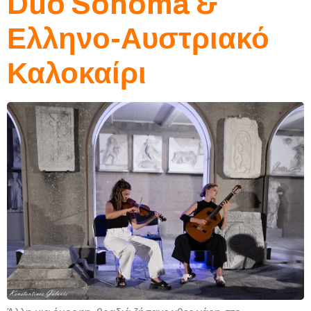
Duo Sonoma &
Ελληνο-Αυστριακό
Καλοκαίρι