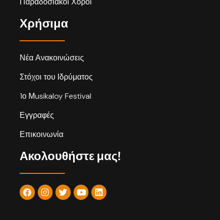
Παραδοσιακοί Χοροί
Χρήσιμα
Νέα Ανακοινώσεις
Στόχοι του Ιδρύματος
1ο Μusikaloy Festival
Εγγραφές
Επικοινωνία
Ακολουθήστε μας!