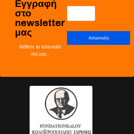
Εγγραφή
στο
newsletter
μας
Μάθετε τα τελευταία
νέα μας…