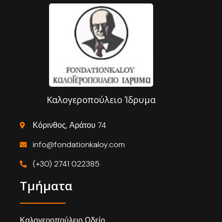
Καλογεροπούλειο Ίδρυμα
Κόρινθος, Αράτου 74
info@fondationkaloy.com
(+30) 2741 022385
Τμήματα
Καλογεροπούλειο Ωδείο