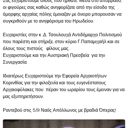
Σας ευχαριστούμε όλους που ήρθατε. Μέσα στο απόβραδο,
οι φιγούρες σας καθώς ανηφορίζατε από την είσοδο της
όμορφης αρχαίας πόλης έμοιαζαν με όνειρο μπορουσαν να
συγκριθούν με το ανηφόρισμα του Ηρωδείου.
Ευχαριστίες στην κ .Δ. Τσουλουχά Αντιδήμαρχο Πολιτισμού
που παρέστη και στήριξε, στον κύριο Γ.Παπαμιχαήλ και σε
όλους τους πιστούς φίλους μας.
Ευχαριστούμε και την Αυστριακή Πρεσβεία για την
Συνεργασία.
Ιδιαιτέρως Ευχαριστούμε την Εφορεία Αρχαιοτήτων
Κορινθίας για την φιλοξενία και τους ευγενέστατους
Αρχαιοφύλακες που πέραν του ωραρίου τους έμειναν για να
μας εξυπηρετήσουν.
Ραντεβού στις 5/9 Ναός Απόλλωνος με βραδιά Όπερας!