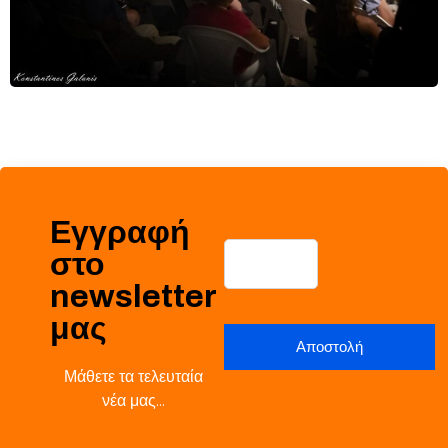
Εγγραφή
στο
newsletter
μας
Μάθετε τα τελευταία
νέα μας…