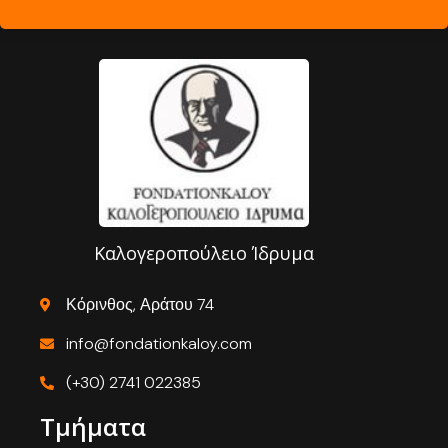
Καλογεροπούλειο Ίδρυμα
Κόρινθος, Αράτου 74
info@fondationkaloy.com
(+30) 2741 022385
Τμήματα