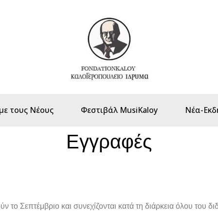
με τους Νέους
Φεστιβάλ MusiKaloy
Νέα-Εκδ
Εγγραφές
ν το Σεπτέμβριο και συνεχίζονται κατά τη διάρκεια όλου του διδ