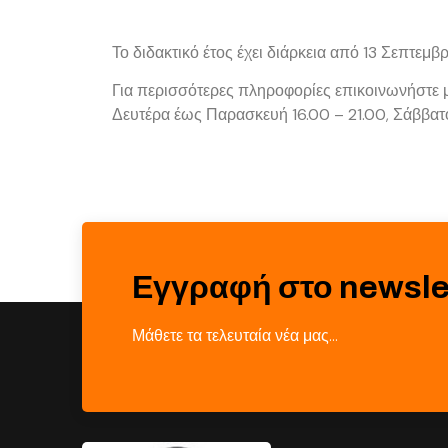
Το διδακτικό έτος έχει διάρκεια από
13 Σεπτεμβρ
Για περισσότερες πληροφορίες επικοινωνήστε μ
Δευτέρα έως Παρασκευή
16.00 – 21.00
, Σάββα
Εγγραφή στο newsle
Μάθετε τα τελευταία νέα μας…