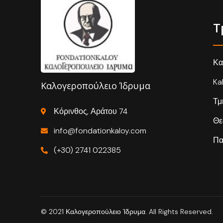
Τ
Κα
Ka
Καλογεροπούλειο Ίδρυμα
Τμ
Κόρινθος, Αράτου 74
Θε
info@fondationkaloy.com
Πα
(+30) 2741 022385
© 2021 Καλογεροπούλειο Ίδρυμα. All Rights Reserved.