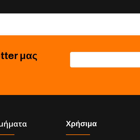
tter μας
μήματα
Χρήσιμα