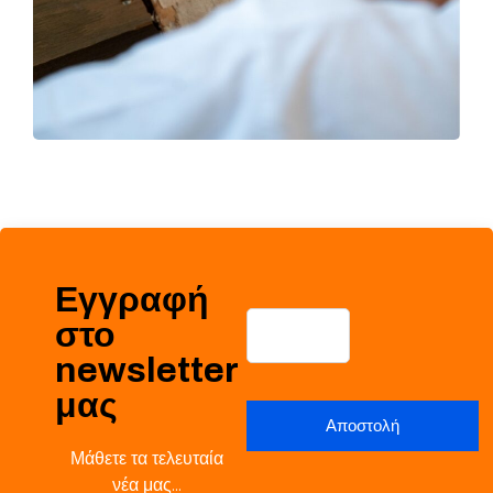
Εγγραφή
στο
newsletter
μας
Μάθετε τα τελευταία
νέα μας…