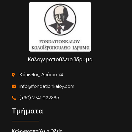
Καλογεροπούλειο Ίδρυμα
Κόρινθος, Αράτου 74
info@fondationkaloy.com
(+30) 2741 022385
Τμήματα
Καλογεροπούλειο Ωδείο