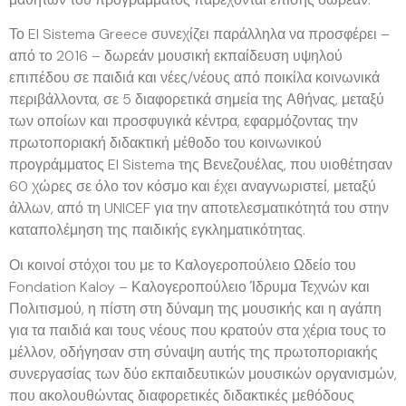
Το El Sistema Greece συνεχίζει παράλληλα να προσφέρει –
από το 2016 – δωρεάν μουσική εκπαίδευση υψηλού
επιπέδου σε παιδιά και νέες/νέους από ποικίλα κοινωνικά
περιβάλλοντα, σε 5 διαφορετικά σημεία της Αθήνας, μεταξύ
των οποίων και προσφυγικά κέντρα, εφαρμόζοντας την
πρωτοποριακή διδακτική μέθοδο του κοινωνικού
προγράμματος El Sistema της Βενεζουέλας, που υιοθέτησαν
60 χώρες σε όλο τον κόσμο και έχει αναγνωριστεί, μεταξύ
άλλων, από τη UNICEF για την αποτελεσματικότητά του στην
καταπολέμηση της παιδικής εγκληματικότητας.
Οι κοινοί στόχοι του με το Καλογεροπούλειο Ωδείο του
Fondation Kaloy – Καλογεροπούλειο Ίδρυμα Τεχνών και
Πολιτισμού, η πίστη στη δύναμη της μουσικής και η αγάπη
για τα παιδιά και τους νέους που κρατούν στα χέρια τους το
μέλλον, οδήγησαν στη σύναψη αυτής της πρωτοποριακής
συνεργασίας των δύο εκπαιδευτικών μουσικών οργανισμών,
που ακολουθώντας διαφορετικές διδακτικές μεθόδους