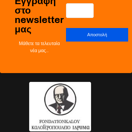
Εγγραφή
στο
newsletter
μας
Μάθετε τα τελευταία
νέα μας…