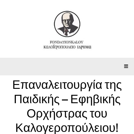
Επαναλειτουργία της
Παιδικής – Εφηβικής
Ορχήστρας του
Καλογεροπούλειου!