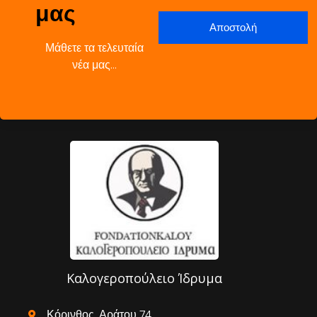
μας
Μάθετε τα τελευταία
νέα μας…
Καλογεροπούλειο Ίδρυμα
Κόρινθος, Αράτου 74