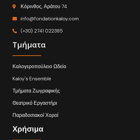
Κόρινθος, Αράτου 74
info@fondationkaloy.com
(+30) 2741 022385
Τμήματα
Καλογεροπούλειο Ωδείο
Kaloy's Ensemble
Τμήματα Ζωγραφικής
Θεατρικό Εργαστήρι
Παραδοσιακοί Χοροί
Χρήσιμα