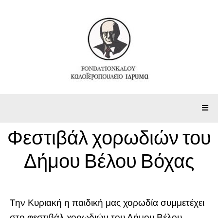
Φεστιβάλ χορωδιών του
Δήμου Βέλου Βόχας
Την Κυριακή η παιδική μας χορωδία συμμετέχει
στο φεστιβάλ χορωδιών του Δήμου Βέλου