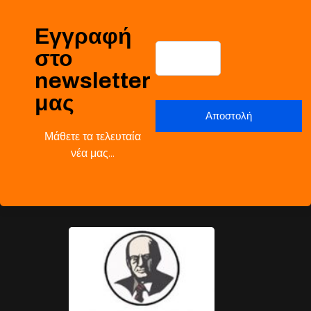
Εγγραφή
στο
newsletter
μας
Μάθετε τα τελευταία
νέα μας…