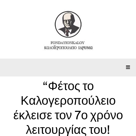
“Φέτος το
Καλογεροπούλειο
έκλεισε τον 7ο χρόνο
λειτουργίας του!