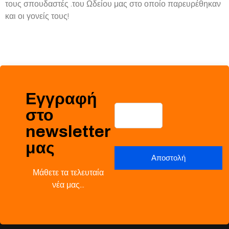
τους σπουδαστές .του Ωδείου μας στο οποίο παρευρέθηκαν
και οι γονείς τους!
Εγγραφή
στο
newsletter
μας
Μάθετε τα τελευταία
νέα μας…