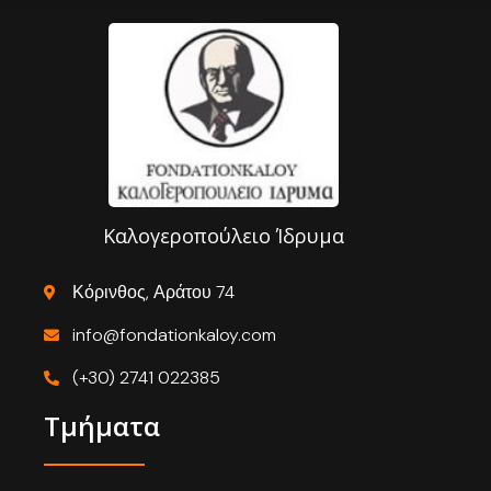
Καλογεροπούλειο Ίδρυμα
Κόρινθος, Αράτου 74
info@fondationkaloy.com
(+30) 2741 022385
Τμήματα