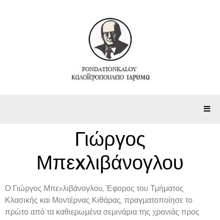
Γιώργος
Μπεxλιβάνογλου
Ο Γιώργος Μπεxλιβάνογλου, Έφορος του Τμήματος
Κλασικής και Μοντέρνας Κιθάρας, πραγματοποίησε το
πρώτο από τα καθιερωμένα σεμινάρια της χρονιάς προς