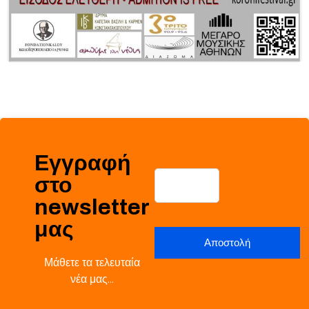
Εγγραφή
στο
newsletter
μας
Μάθετε τα τελευταία
νέα μας…