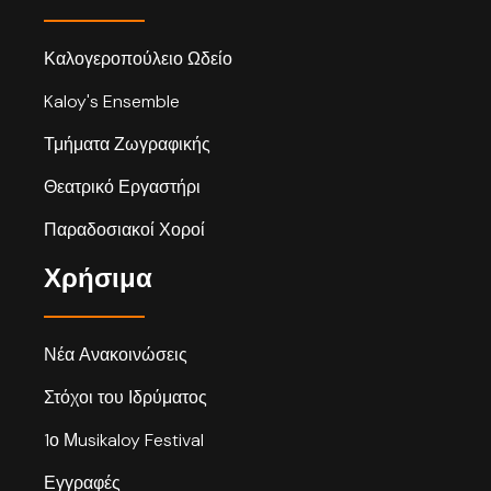
Καλογεροπούλειο Ωδείο
Kaloy's Ensemble
Τμήματα Ζωγραφικής
Θεατρικό Εργαστήρι
Παραδοσιακοί Χοροί
Χρήσιμα
Νέα Ανακοινώσεις
Στόχοι του Ιδρύματος
1ο Μusikaloy Festival
Εγγραφές