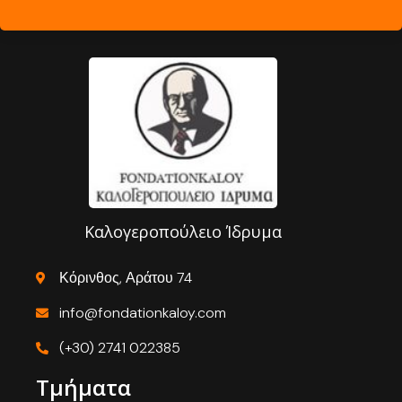
Καλογεροπούλειο Ίδρυμα
Κόρινθος, Αράτου 74
info@fondationkaloy.com
(+30) 2741 022385
Τμήματα