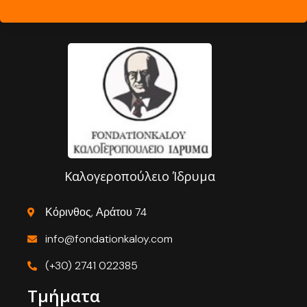
Καλογεροπούλειο Ίδρυμα
Κόρινθος, Αράτου 74
info@fondationkaloy.com
(+30) 2741 022385
Τμήματα