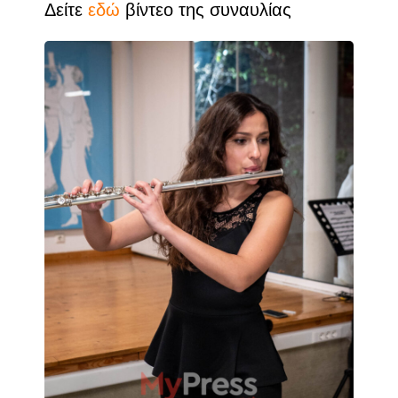
Δείτε
εδώ
βίντεο της συναυλίας