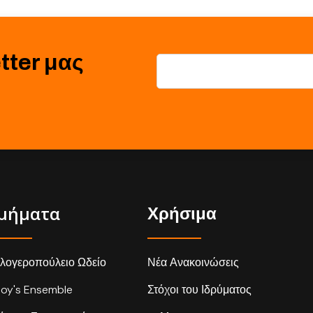
tter μας
μήματα
Χρήσιμα
λογεροπούλειο Ωδείο
Νέα Ανακοινώσεις
loy's Ensemble
Στόχοι του Ιδρύματος