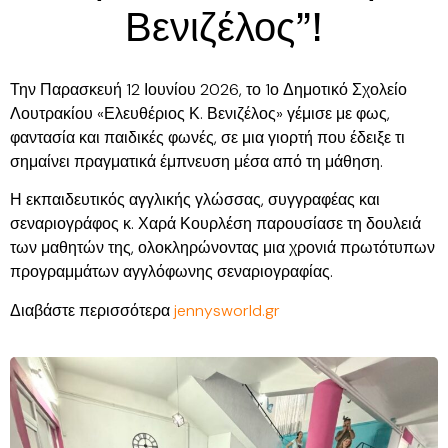
Βενιζέλος”!
Την Παρασκευή 12 Ιουνίου 2026, το 1ο Δημοτικό Σχολείο
Λουτρακίου «Ελευθέριος Κ. Βενιζέλος» γέμισε με φως,
φαντασία και παιδικές φωνές, σε μια γιορτή που έδειξε τι
σημαίνει πραγματικά έμπνευση μέσα από τη μάθηση.
Η εκπαιδευτικός αγγλικής γλώσσας, συγγραφέας και
σεναριογράφος κ. Χαρά Κουρλέση παρουσίασε τη δουλειά
των μαθητών της, ολοκληρώνοντας μια χρονιά πρωτότυπων
προγραμμάτων αγγλόφωνης σεναριογραφίας.
Διαβάστε περισσότερα
jennysworld.gr