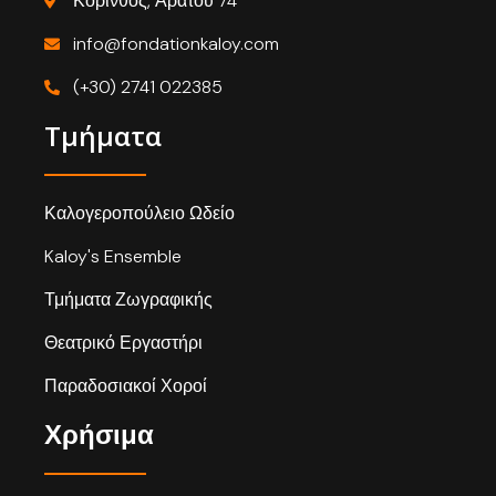
Κόρινθος, Αράτου 74
info@fondationkaloy.com
(+30) 2741 022385
Τμήματα
Καλογεροπούλειο Ωδείο
Kaloy's Ensemble
Τμήματα Ζωγραφικής
Θεατρικό Εργαστήρι
Παραδοσιακοί Χοροί
Χρήσιμα