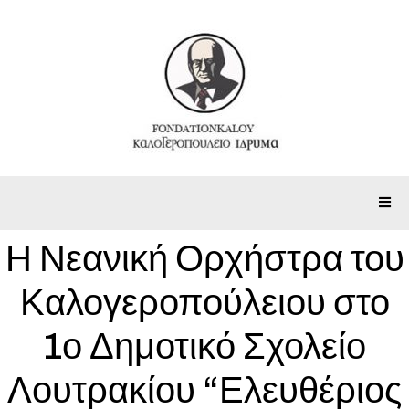
Η Νεανική Ορχήστρα του
Καλογεροπούλειου στο
1ο Δημοτικό Σχολείο
Λουτρακίου “Ελευθέριος