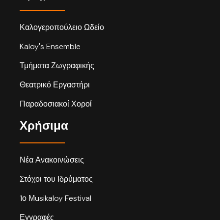
Καλογεροπούλειο Ωδείο
Kaloy's Ensemble
Τμήματα Ζωγραφικής
Θεατρικό Εργαστήρι
Παραδοσιακοί Χοροί
Χρήσιμα
Νέα Ανακοινώσεις
Στόχοι του Ιδρύματος
1ο Μusikaloy Festival
Εγγραφές