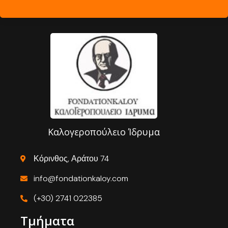
Καλογεροπούλειο Ίδρυμα
Κόρινθος, Αράτου 74
info@fondationkaloy.com
(+30) 2741 022385
Τμήματα